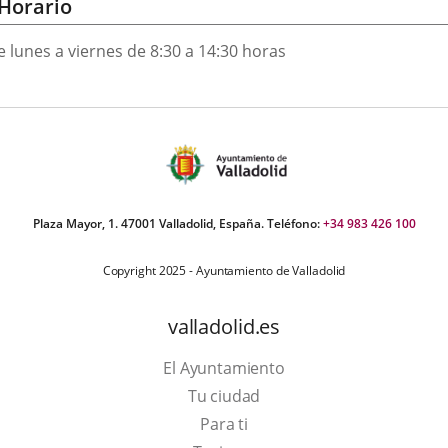
Horario
e lunes a viernes de 8:30 a 14:30 horas
Plaza Mayor, 1. 47001 Valladolid, España. Teléfono:
+34 983 426 100
Copyright 2025 - Ayuntamiento de Valladolid
valladolid.es
El Ayuntamiento
Tu ciudad
Para ti