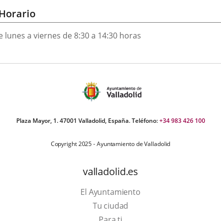
Horario
e lunes a viernes de 8:30 a 14:30 horas
Plaza Mayor, 1. 47001 Valladolid, España. Teléfono:
+34 983 426 100
Copyright 2025 - Ayuntamiento de Valladolid
valladolid.es
El Ayuntamiento
Tu ciudad
Para ti