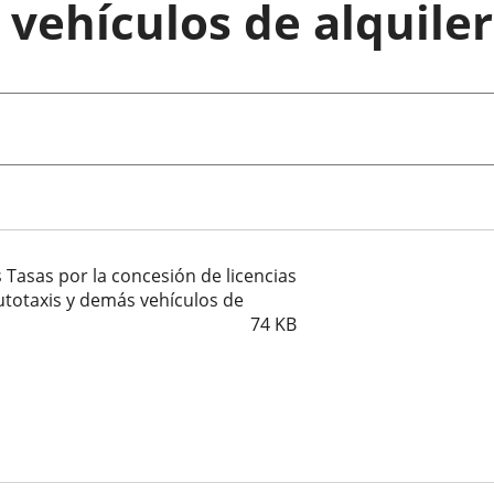
 vehículos de alquiler
 Tasas por la concesión de licencias
utotaxis y demás vehículos de
74
KB