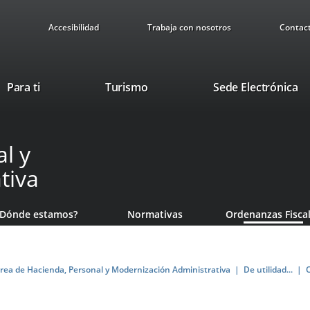
Accesibilidad
Trabaja con nosotros
Contac
This
Li
Para ti
Turismo
Sede Electrónica
link
to
will
ex
open
ap
l y
in
a
tiva
pop-
up
window.
¿Dónde estamos?
Normativas
Ordenanzas Fisca
rea de Hacienda, Personal y Modernización Administrativa
De utilidad...