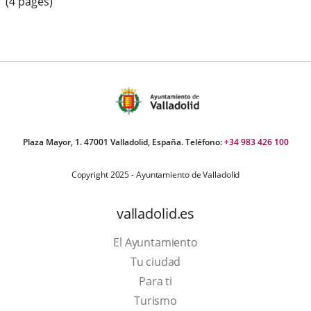
(4 pages)
Plaza Mayor, 1. 47001 Valladolid, España. Teléfono:
+34 983 426 100
Copyright 2025 - Ayuntamiento de Valladolid
valladolid.es
El Ayuntamiento
Tu ciudad
Para ti
This
Turismo