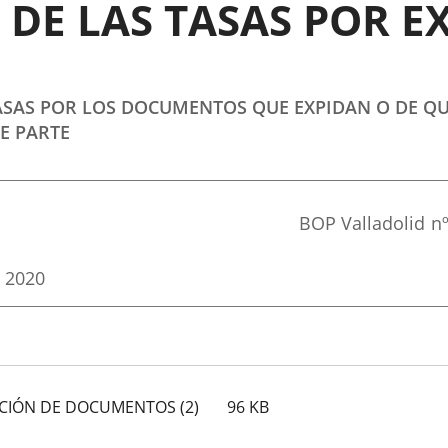
 DE LAS TASAS POR E
ASAS POR LOS DOCUMENTOS QUE EXPIDAN O DE QU
E PARTE
Referencia
BOP Valladolid
n
boletin
e 2020
DICIÓN DE DOCUMENTOS (2)
96
KB