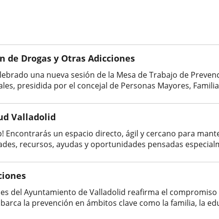
n de Drogas y Otras Adicciones
elebrado una nueva sesión de la Mesa de Trabajo de Prevenc
les, presidida por el concejal de Personas Mayores, Familia y
d Valladolid
 Encontrarás un espacio directo, ágil y cercano para mante
vidades, recursos, ayudas y oportunidades pensadas especialm
ciones
ones del Ayuntamiento de Valladolid reafirma el compromis
arca la prevención en ámbitos clave como la familia, la edu