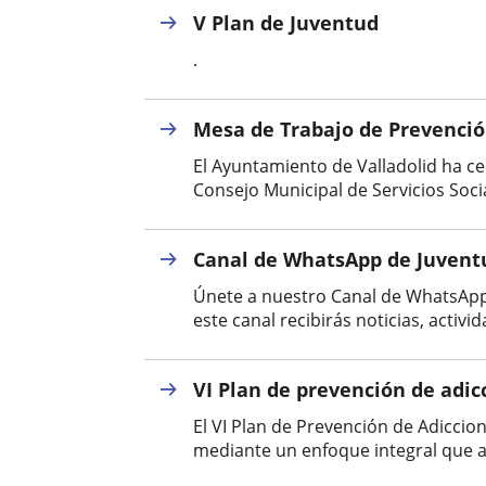
V Plan de Juventud
.
Mesa de Trabajo de Prevenció
El Ayuntamiento de Valladolid ha c
Consejo Municipal de Servicios Socia
Canal de WhatsApp de Juventu
Únete a nuestro Canal de WhatsApp!
este canal recibirás noticias, acti
VI Plan de prevención de adic
El VI Plan de Prevención de Adicci
mediante un enfoque integral que ab