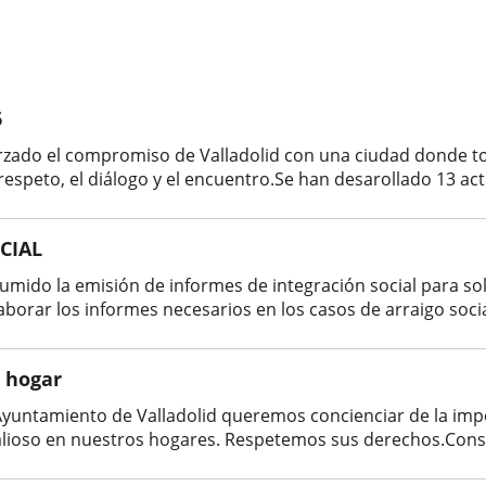
6
orzado el compromiso de Valladolid con una ciudad donde 
peto, el diálogo y el encuentro.Se han desarollado 13 activ
CIAL
mido la emisión de informes de integración social para soli
orar los informes necesarios en los casos de arraigo social 
l hogar
l Ayuntamiento de Valladolid queremos concienciar de la im
alioso en nuestros hogares. Respetemos sus derechos.Consult