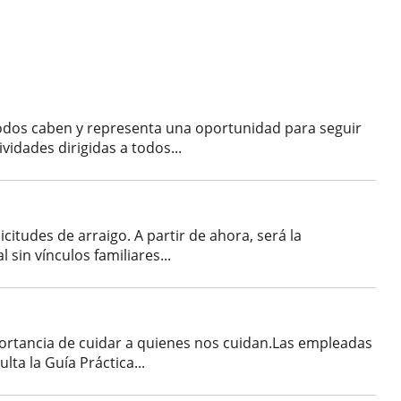
todos caben y representa una oportunidad para seguir
idades dirigidas a todos...
citudes de arraigo. A partir de ahora, será la
sin vínculos familiares...
portancia de cuidar a quienes nos cuidan.Las empleadas
a la Guía Práctica...