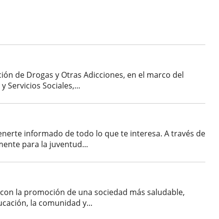
ión de Drogas y Otras Adicciones, en el marco del
 Servicios Sociales,...
nerte informado de todo lo que te interesa. A través de
ente para la juventud...
o con la promoción de una sociedad más saludable,
cación, la comunidad y...