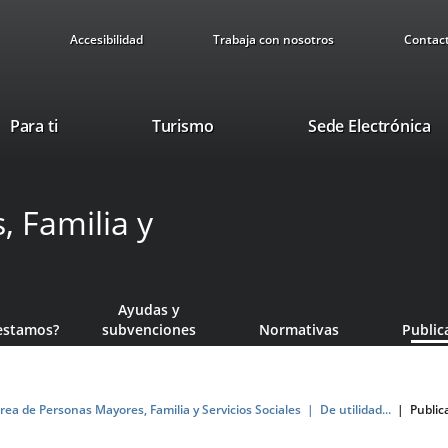
Accesibilidad
Trabaja con nosotros
Contac
This
Li
Para ti
Turismo
Sede Electrónica
link
to
will
ex
open
ap
 Familia y
in
a
pop-
up
window.
Ayudas y
estamos?
subvenciones
Normativas
Public
rea de Personas Mayores, Familia y Servicios Sociales
De utilidad...
Public