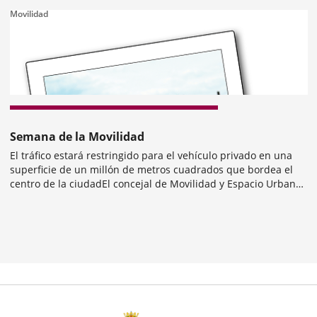
Movilidad
revius
Semana de la Movilidad
El tráfico estará restringido para el vehículo privado en una
superficie de un millón de metros cuadrados que bordea el
centro de la ciudadEl concejal de Movilidad y Espacio Urbano,
Luis Vélez, junto con el concejal de Salud Pública y Seguridad
Categoría
Ciudadana, Antonio...
mber
ers: