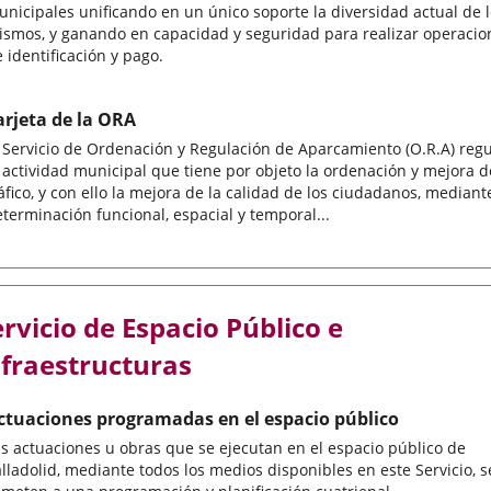
nicipales unificando en un único soporte la diversidad actual de 
ismos, y ganando en capacidad y seguridad para realizar operacio
 identificación y pago.
arjeta de la ORA
 Servicio de Ordenación y Regulación de Aparcamiento (O.R.A) reg
 actividad municipal que tiene por objeto la ordenación y mejora d
áfico, y con ello la mejora de la calidad de los ciudadanos, mediant
terminación funcional, espacial y temporal...
ervicio de Espacio Público e
nfraestructuras
ctuaciones programadas en el espacio público
s actuaciones u obras que se ejecutan en el espacio público de
lladolid, mediante todos los medios disponibles en este Servicio, s