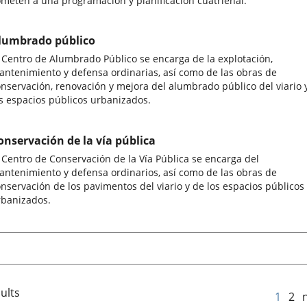
meten a una programación y planificación cuatrienal.
lumbrado público
 Centro de Alumbrado Público se encarga de la explotación,
ntenimiento y defensa ordinarias, así como de las obras de
nservación, renovación y mejora del alumbrado público del viario 
s espacios públicos urbanizados.
onservación de la vía pública
 Centro de Conservación de la Vía Pública se encarga del
ntenimiento y defensa ordinarios, así como de las obras de
nservación de los pavimentos del viario y de los espacios públicos
rbanizados.
ults
1
2