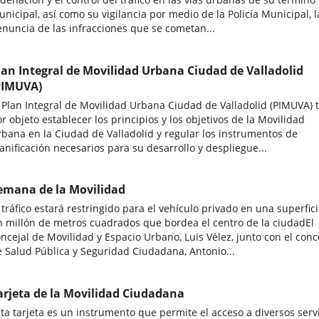
nicipal, así como su vigilancia por medio de la Policía Municipal, l
nuncia de las infracciones que se cometan...
lan Integral de Movilidad Urbana Ciudad de Valladolid
PIMUVA)
 Plan Integral de Movilidad Urbana Ciudad de Valladolid (PIMUVA) 
r objeto establecer los principios y los objetivos de la Movilidad
bana en la Ciudad de Valladolid y regular los instrumentos de
anificación necesarios para su desarrollo y despliegue...
emana de la Movilidad
 tráfico estará restringido para el vehículo privado en una superfic
 millón de metros cuadrados que bordea el centro de la ciudadEl
ncejal de Movilidad y Espacio Urbano, Luis Vélez, junto con el conc
 Salud Pública y Seguridad Ciudadana, Antonio...
arjeta de la Movilidad Ciudadana
ta tarjeta es un instrumento que permite el acceso a diversos serv