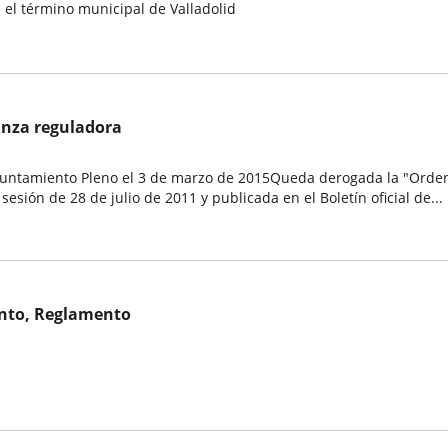
n el término municipal de Valladolid
anza reguladora
ntamiento Pleno el 3 de marzo de 2015Queda derogada la "Ordenan
sión de 28 de julio de 2011 y publicada en el Boletín oficial de...
ento, Reglamento