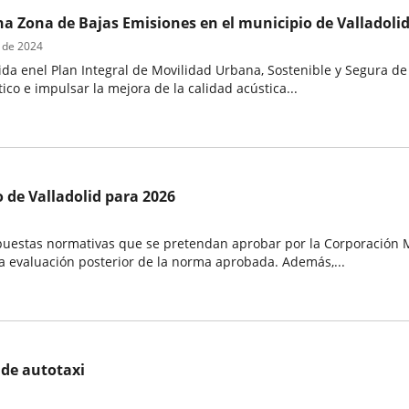
a Zona de Bajas Emisiones en el municipio de Valladoli
 de 2024
ida enel Plan Integral de Movilidad Urbana, Sostenible y Segura de
tico e impulsar la mejora de la calidad acústica...
de Valladolid para 2026
puestas normativas que se pretendan aprobar por la Corporación M
la evaluación posterior de la norma aprobada. Además,...
 de autotaxi