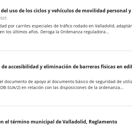
 uso de los ciclos y vehículos de movilidad personal y d
 2025
lidad por carriles especiales de tráfico rodado en Valladolid, adapt
n los últimos años. Deroga la Ordenanza reguladora...
5
de accesibilidad y eliminación de barreras físicas en ed
del documento de apoyo al documento básico de seguridad de utiliz
A DB-SUA/2) en relación con las disposiciones de la ordenanza...
en el término municipal de Valladolid, Reglamento