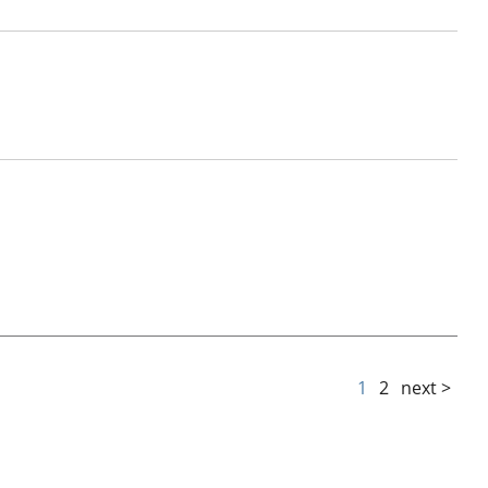
1
2
next >