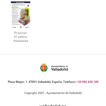
externa.
externa.
externa.
Proyectar
AF edificio
AValladolid
Plaza Mayor, 1. 47001 Valladolid, España. Teléfono:
+34 983 426 100
Copyright 2025 - Ayuntamiento de Valladolid