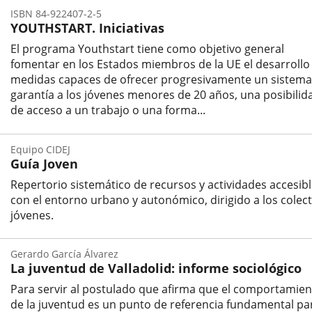
ISBN 84-922407-2-5
YOUTHSTART. Iniciativas
El programa Youthstart tiene como objetivo general
fomentar en los Estados miembros de la UE el desarrollo
medidas capaces de ofrecer progresivamente un sistema
garantía a los jóvenes menores de 20 años, una posibilid
de acceso a un trabajo o una forma...
ISBN
/
Equipo CIDEJ
ISSN
Guía Joven
Repertorio sistemático de recursos y actividades accesib
con el entorno urbano y autonómico, dirigido a los colect
jóvenes.
Autor
Gerardo García Álvarez
La juventud de Valladolid: informe sociológico
Para servir al postulado que afirma que el comportamie
de la juventud es un punto de referencia fundamental par