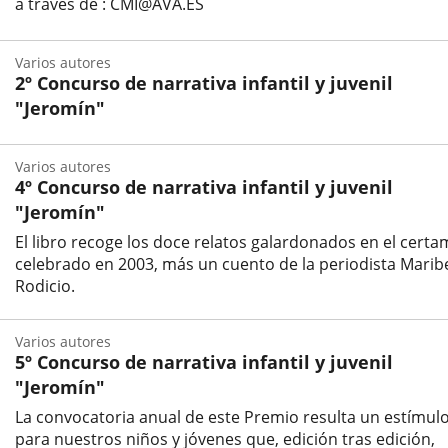
a través de : CMI@AVA.ES
Varios autores
2º Concurso de narrativa infantil y juvenil
"Jeromín"
Autor
Varios autores
4º Concurso de narrativa infantil y juvenil
"Jeromín"
El libro recoge los doce relatos galardonados en el cert
celebrado en 2003, más un cuento de la periodista Marib
Rodicio.
Autor
Varios autores
5º Concurso de narrativa infantil y juvenil
"Jeromín"
La convocatoria anual de este Premio resulta un estímul
para nuestros niños y jóvenes que, edición tras edición,