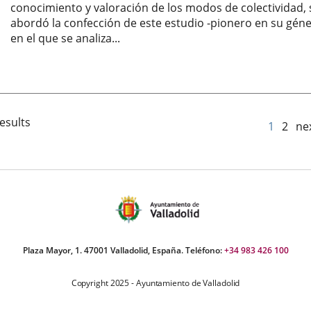
conocimiento y valoración de los modos de colectividad, 
abordó la confección de este estudio -pionero en su géne
en el que se analiza...
Autor
esults
1
2
ne
Plaza Mayor, 1. 47001 Valladolid, España. Teléfono:
+34 983 426 100
Copyright 2025 - Ayuntamiento de Valladolid