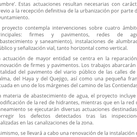
umbre’. Estas actuaciones resultan necesarias con caráct
evio a la recepción definitiva de la urbanización por parte 
yuntamiento.
l proyecto contempla intervenciones sobre cuatro ámbit
rincipales: firmes y pavimentos, redes de ag
abastecimiento y saneamiento), instalaciones de alumbra
blico y señalización vial, tanto horizontal como vertical.
a actuación de mayor entidad se centra en la reparación
enovación de firmes y pavimentos. Los trabajos abarcarán 
otalidad del pavimento del viario público de las calles de 
alma, del Haya y del Quejigo, así como una pequeña fran
ituada en uno de los márgenes del camino de las Contienda
n materia de abastecimiento de agua, el proyecto incluye 
odificación de la red de hidrantes, mientras que en la red 
aneamiento se ejecutarán diversas actuaciones destinadas
orregir los defectos detectados tras las inspeccion
alizadas en las canalizaciones de la zona.
simismo, se llevará a cabo una renovación de la instalación 