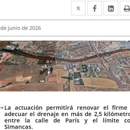
Twitter
Enlace
Facebook
Enlace
Link
Enla
a
a
a
una
una
una
echa
 de junio de 2026
e
aplicación
aplicación
aplic
a
oticia
externa.
externa.
exte
escripción
La actuación permitirá renovar el firme
adecuar el drenaje en más de 2,5 kilómetr
entre la calle de París y el límite c
Simancas.