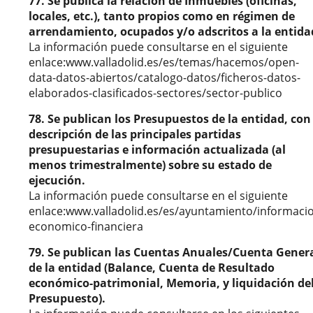
77. Se publica la relación de Inmuebles (oficinas,
locales, etc.), tanto propios como en régimen de
arrendamiento, ocupados y/o adscritos a la entida
La información puede consultarse en el siguiente
enlace:www.valladolid.es/es/temas/hacemos/open-
data-datos-abiertos/catalogo-datos/ficheros-datos-
elaborados-clasificados-sectores/sector-publico
78. Se publican los Presupuestos de la entidad, con
descripción de las principales partidas
presupuestarias e información actualizada (al
menos trimestralmente) sobre su estado de
ejecución.
La información puede consultarse en el siguiente
enlace:www.valladolid.es/es/ayuntamiento/informaci
economico-financiera
79. Se publican las Cuentas Anuales/Cuenta Gener
de la entidad (Balance, Cuenta de Resultado
económico-patrimonial, Memoria, y liquidación de
Presupuesto).