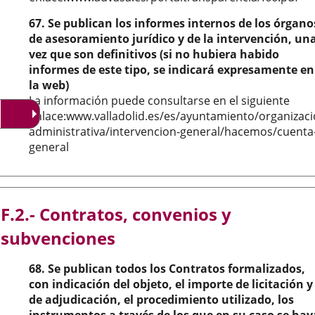
67. Se publican los informes internos de los órgano
de asesoramiento jurídico y de la intervención, un
vez que son definitivos (si no hubiera habido
informes de este tipo, se indicará expresamente en
la web)
La información puede consultarse en el siguiente
enlace:www.valladolid.es/es/ayuntamiento/organizaci
administrativa/intervencion-general/hacemos/cuenta
general
F.2.- Contratos, convenios y
subvenciones
68. Se publican todos los Contratos formalizados,
con indicación del objeto, el importe de licitación y
de adjudicación, el procedimiento utilizado, los