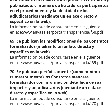
instrumentos a través de los que en su caso se hay
publicitado, el número de licitadores participantes
en el procedimiento y la identidad de los
adjudicatarios (mediante un enlace directo y
específico en la web).
La información puede consultarse en el siguiente
enlace:www.auvasa.es/portaltransparencia/f68.pdf
69. Se publican las modificaciones de los Contratos
formalizados (mediante un enlace directo y
específico en la web).
La información puede consultarse en el siguiente
enlace:www.auvasa.es/portaltransparencia/f69.pdf
70. Se publican periódicamente (como mínimo
trimestralmente) los Contratos menores
formalizados con información detallada de sus
importes y adjudicatarios (mediante un enlace
directo y específico en la web)
La información puede consultarse en el siguiente
enlace:www.auvasa.es/portaltransparencia/f70.pdf