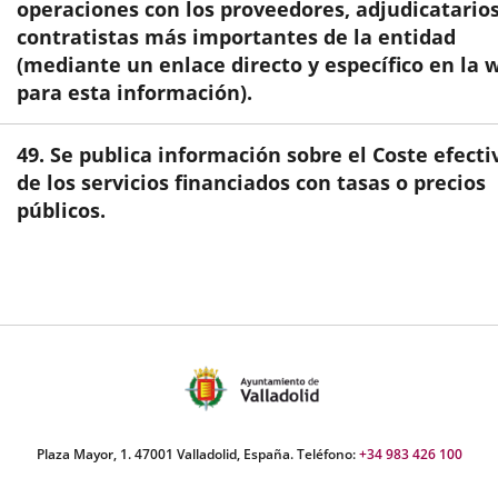
aplicación
aplicación
aplic
operaciones con los proveedores, adjudicatarios
contratistas más importantes de la entidad
externa.
externa.
exte
(mediante un enlace directo y específico en la 
para esta información).
49. Se publica información sobre el Coste efecti
de los servicios financiados con tasas o precios
públicos.
Plaza Mayor, 1. 47001 Valladolid, España. Teléfono:
+34 983 426 100