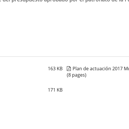
163
KB
Plan de actuación 2017 Mu
(8 pages)
171
KB