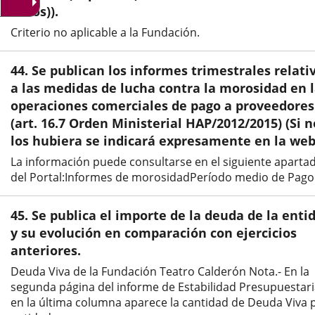
netos)).
externa.
externa.
exte
Criterio no aplicable a la Fundación.
44. Se publican los informes trimestrales relati
a las medidas de lucha contra la morosidad en 
operaciones comerciales de pago a proveedores
(art. 16.7 Orden Ministerial HAP/2012/2015) (Si n
los hubiera se indicará expresamente en la web
La información puede consultarse en el siguiente aparta
del Portal:Informes de morosidadPeríodo medio de Pago
45. Se publica el importe de la deuda de la enti
y su evolución en comparación con ejercicios
anteriores.
Deuda Viva de la Fundación Teatro Calderón Nota.- En la
segunda página del informe de Estabilidad Presupuestari
en la última columna aparece la cantidad de Deuda Viva 