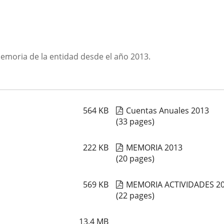
Memoria de la entidad desde el año 2013.
564
KB
Cuentas Anuales 2013
(33 pages)
222
KB
MEMORIA 2013
(20 pages)
569
KB
MEMORIA ACTIVIDADES 2
(22 pages)
13.4
MB