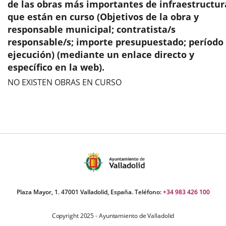
aplicación
aplicación
aplic
de las obras más importantes de infraestructur
que están en curso (Objetivos de la obra y
externa.
externa.
exte
responsable municipal; contratista/s
responsable/s; importe presupuestado; período
ejecución) (mediante un enlace directo y
específico en la web).
NO EXISTEN OBRAS EN CURSO
Plaza Mayor, 1. 47001 Valladolid, España. Teléfono:
+34 983 426 100
Copyright 2025 - Ayuntamiento de Valladolid