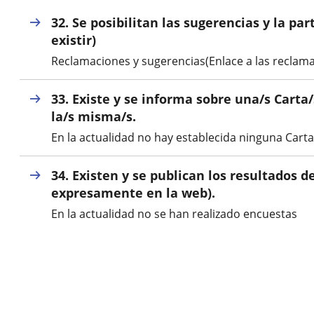
aplicación
una
externa.
32. Se posibilitan las sugerencias y la p
externa.
aplicación
existir)
Reclamaciones y sugerencias(Enlace a las reclama
externa.
33. Existe y se informa sobre una/s Carta
la/s misma/s.
En la actualidad no hay establecida ninguna Carta
34. Existen y se publican los resultados d
expresamente en la web).
En la actualidad no se han realizado encuestas