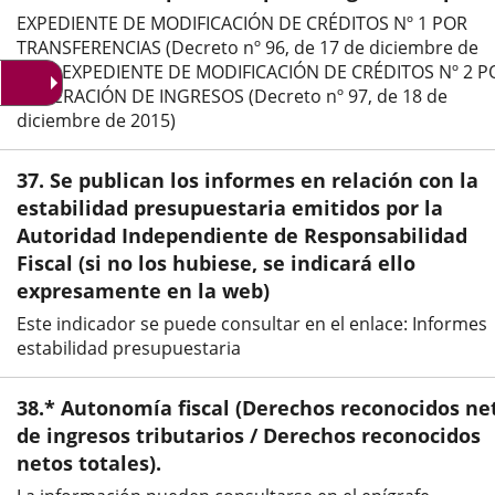
EXPEDIENTE DE MODIFICACIÓN DE CRÉDITOS Nº 1 POR
externa.
externa.
exte
TRANSFERENCIAS (Decreto nº 96, de 17 de diciembre de
2015)EXPEDIENTE DE MODIFICACIÓN DE CRÉDITOS Nº 2 P
GENERACIÓN DE INGRESOS (Decreto nº 97, de 18 de
diciembre de 2015)
37. Se publican los informes en relación con la
estabilidad presupuestaria emitidos por la
Autoridad Independiente de Responsabilidad
Fiscal (si no los hubiese, se indicará ello
expresamente en la web)
Este indicador se puede consultar en el enlace: Informes
estabilidad presupuestaria
38.* Autonomía fiscal (Derechos reconocidos ne
de ingresos tributarios / Derechos reconocidos
netos totales).