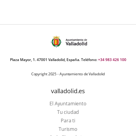
externa.
Plaza Mayor, 1. 47001 Valladolid, España. Teléfono:
+34 983 426 100
Copyright 2025 - Ayuntamiento de Valladolid
valladolid.es
El Ayuntamiento
Tu ciudad
Para ti
This
Turismo