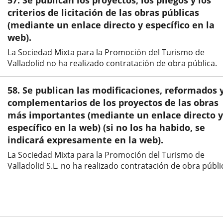
57. Se publican los proyectos, los pliegos y los
aplicación
aplicación
aplic
criterios de licitación de las obras públicas
(mediante un enlace directo y específico en la
externa.
externa.
exte
web).
La Sociedad Mixta para la Promoción del Turismo de
Valladolid no ha realizado contratación de obra pública.
58. Se publican las modificaciones, reformados 
complementarios de los proyectos de las obras
más importantes (mediante un enlace directo y
específico en la web) (si no los ha habido, se
indicará expresamente en la web).
La Sociedad Mixta para la Promoción del Turismo de
Valladolid S.L. no ha realizado contratación de obra públi