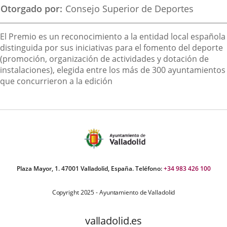
aplicación
aplicación
aplica
Otorgado por
Consejo Superior de Deportes
externa.
externa.
extern
Descripción
El Premio es un reconocimiento a la entidad local española
distinguida por sus iniciativas para el fomento del deporte
(promoción, organización de actividades y dotación de
instalaciones), elegida entre los más de 300 ayuntamientos
que concurrieron a la edición
Plaza Mayor, 1. 47001 Valladolid, España. Teléfono:
+34 983 426 100
Copyright 2025 - Ayuntamiento de Valladolid
valladolid.es