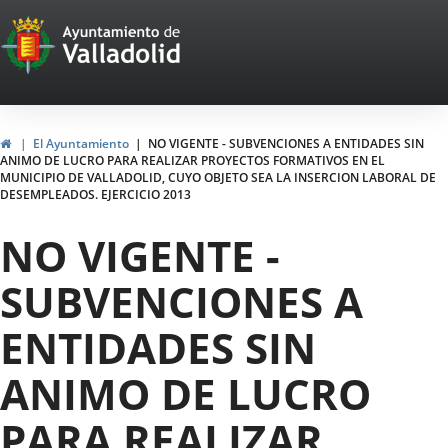
Portal
Jump to content
Web
del
Ayuntamiento
Home
El Ayuntamiento
NO VIGENTE - SUBVENCIONES A ENTIDADES SIN
ANIMO DE LUCRO PARA REALIZAR PROYECTOS FORMATIVOS EN EL
de
MUNICIPIO DE VALLADOLID, CUYO OBJETO SEA LA INSERCION LABORAL DE
DESEMPLEADOS. EJERCICIO 2013
Valladolid
NO VIGENTE -
SUBVENCIONES A
ENTIDADES SIN
ANIMO DE LUCRO
PARA REALIZAR