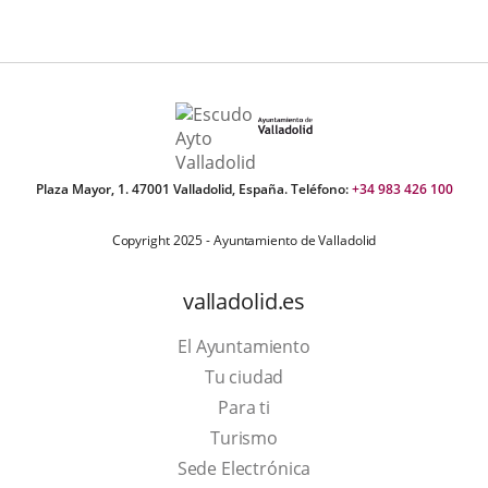
Plaza Mayor, 1. 47001 Valladolid, España. Teléfono:
+34 983 426 100
Copyright 2025 - Ayuntamiento de Valladolid
valladolid.es
El Ayuntamiento
Tu ciudad
Para ti
This
Turismo
link
Link
Sede Electrónica