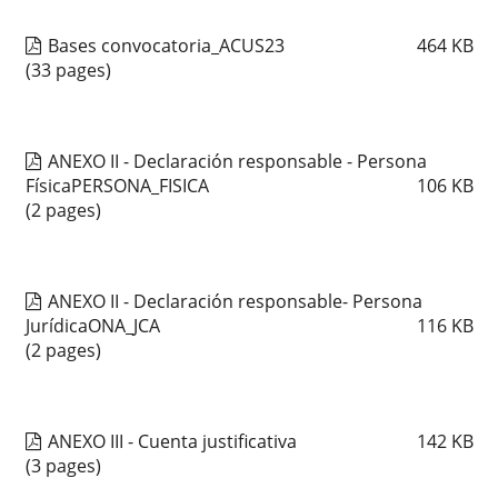
Bases convocatoria_ACUS23
464
KB
(33 pages)
ANEXO II - Declaración responsable - Persona
FísicaPERSONA_FISICA
106
KB
(2 pages)
ANEXO II - Declaración responsable- Persona
JurídicaONA_JCA
116
KB
(2 pages)
ANEXO III - Cuenta justificativa
142
KB
(3 pages)