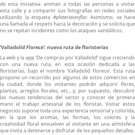
de esta iniciativa- animan a todas las personas a visitar
esta calle y a compartir sus fotografías en redes sociales
utilizando la etiqueta
#plateriasenflor
. Asimismo, se hace
una llamada al respeto hacia la decoración y se solicita que
no se repitan incidentes como los ataques vandálicos.
‘Valladolid Florece’: nueva ruta de floristerías
La web y la app ‘De compras por Valladolid’ sigue creciendo
con una nueva ruta, en esta ocasión dedicada a las
floristerías, bajo el nombre ‘Valladolid Florece’. Esta ruta
propone un recorrido por algunos de estos comercios en
la ciudad, donde los visitantes podrán adquirir flores,
plantas, arreglos florales, etc., y, por supuesto, descubrir
las nuevas tendencias del sector y conocer de primera
mano el trabajo artesanal de los floristas. Visitar estos
negocios supone toda una experiencia sensorial y colorida,
en la que los aromas, las formas, los colores y la
creatividad floral envuelven al visitante en una atmósfera
que invita a detenerse y disfrutar de los pequeños detalles.