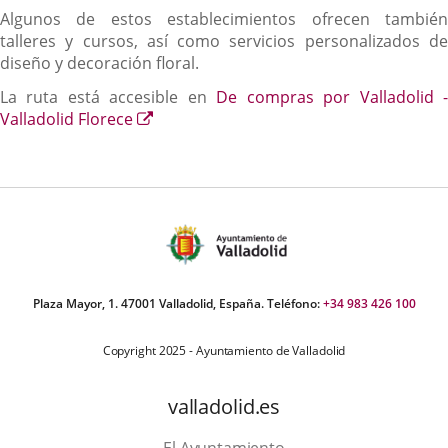
Algunos de estos establecimientos ofrecen también
talleres y cursos, así como servicios personalizados de
diseño y decoración floral.
La ruta está accesible en
De compras por Valladolid 
Enlace
Valladolid Florece
a
una
aplicación
externa.
Plaza Mayor, 1. 47001 Valladolid, España. Teléfono:
+34 983 426 100
Copyright 2025 - Ayuntamiento de Valladolid
valladolid.es