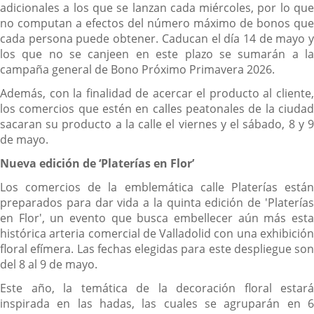
adicionales a los que se lanzan cada miércoles, por lo que
externa.
no computan a efectos del número máximo de bonos que
cada persona puede obtener. Caducan el día 14 de mayo y
los que no se canjeen en este plazo se sumarán a la
campaña general de Bono Próximo Primavera 2026.
Además, con la finalidad de acercar el producto al cliente,
los comercios que estén en calles peatonales de la ciudad
sacaran su producto a la calle el viernes y el sábado, 8 y 9
de mayo.
Nueva edición de ‘Platerías en Flor’
Los comercios de la emblemática calle Platerías están
preparados para dar vida a la quinta edición de 'Platerías
en Flor', un evento que busca embellecer aún más esta
histórica arteria comercial de Valladolid con una exhibición
floral efímera. Las fechas elegidas para este despliegue son
del 8 al 9 de mayo.
Este año, la temática de la decoración floral estará
inspirada en las hadas, las cuales se agruparán en 6