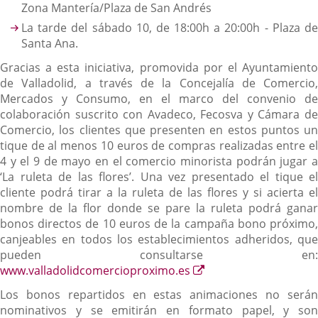
Zona Mantería/Plaza de San Andrés
La tarde del sábado 10, de 18:00h a 20:00h - Plaza de
Santa Ana.
Gracias a esta iniciativa, promovida por el Ayuntamiento
de Valladolid, a través de la Concejalía de Comercio,
Mercados y Consumo, en el marco del convenio de
colaboración suscrito con Avadeco, Fecosva y Cámara de
Comercio, los clientes que presenten en estos puntos un
tique de al menos 10 euros de compras realizadas entre el
4 y el 9 de mayo en el comercio minorista podrán jugar a
‘La ruleta de las flores’. Una vez presentado el tique el
cliente podrá tirar a la ruleta de las flores y si acierta el
nombre de la flor donde se pare la ruleta podrá ganar
bonos directos de 10 euros de la campaña bono próximo,
canjeables en todos los establecimientos adheridos, que
pueden consultarse en:
Enlace
www.valladolidcomercioproximo.es
a
Los bonos repartidos en estas animaciones no serán
una
nominativos y se emitirán en formato papel, y son
aplicación