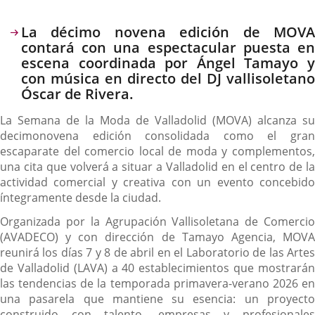
Descripción
La décimo novena edición de MOVA
contará con una espectacular puesta en
escena coordinada por Ángel Tamayo y
con música en directo del DJ vallisoletano
Óscar de Rivera.
La Semana de la Moda de Valladolid (MOVA) alcanza su
decimonovena edición consolidada como el gran
escaparate del comercio local de moda y complementos,
una cita que volverá a situar a Valladolid en el centro de la
actividad comercial y creativa con un evento concebido
íntegramente desde la ciudad.
Organizada por la Agrupación Vallisoletana de Comercio
(AVADECO) y con dirección de Tamayo Agencia, MOVA
reunirá los días 7 y 8 de abril en el Laboratorio de las Artes
de Valladolid (LAVA) a 40 establecimientos que mostrarán
las tendencias de la temporada primavera-verano 2026 en
una pasarela que mantiene su esencia: un proyecto
construido con talento, empresas y profesionales