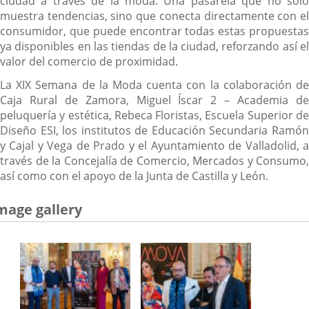
ciudad a través de la moda. Una pasarela que no solo
muestra tendencias, sino que conecta directamente con el
consumidor, que puede encontrar todas estas propuestas
ya disponibles en las tiendas de la ciudad, reforzando así el
valor del comercio de proximidad.
La XIX Semana de la Moda cuenta con la colaboración de
Caja Rural de Zamora, Miguel Íscar 2 – Academia de
peluquería y estética, Rebeca Floristas, Escuela Superior de
Diseño ESI, los institutos de Educación Secundaria Ramón
y Cajal y Vega de Prado y el Ayuntamiento de Valladolid, a
través de la Concejalía de Comercio, Mercados y Consumo,
así como con el apoyo de la Junta de Castilla y León.
mage gallery