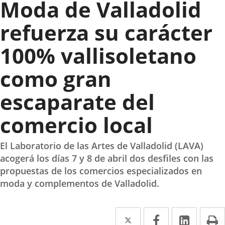
Moda de Valladolid
refuerza su carácter
100% vallisoletano
como gran
escaparate del
comercio local
El Laboratorio de las Artes de Valladolid (LAVA)
acogerá los días 7 y 8 de abril dos desfiles con las
propuestas de los comercios especializados en
moda y complementos de Valladolid.
Twitter
Enlace
Facebook
Enlace
Linked
Enlace
P