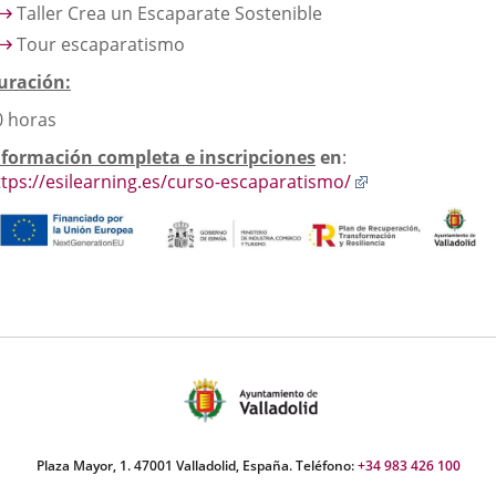
Taller Crea un Escaparate Sostenible
Tour escaparatismo
uración:
0 horas
nformación completa e inscripciones
en
:
Enlace
ttps://esilearning.es/curso-escaparatismo/
a
una
aplicación
externa.
Plaza Mayor, 1. 47001 Valladolid, España. Teléfono:
+34 983 426 100