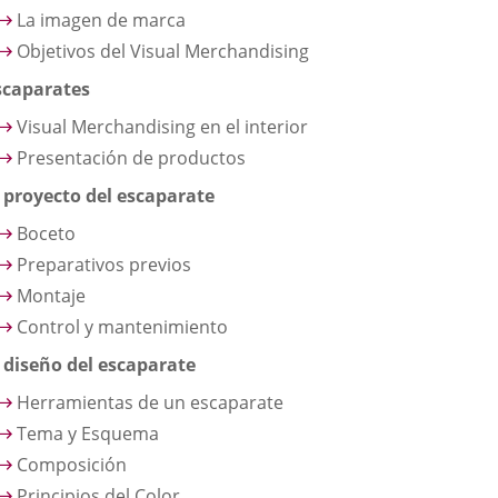
La imagen de marca
Objetivos del Visual Merchandising
scaparates
Visual Merchandising en el interior
Presentación de productos
l proyecto del escaparate
Boceto
Preparativos previos
Montaje
Control y mantenimiento
l diseño del escaparate
Herramientas de un escaparate
Tema y Esquema
Composición
Principios del Color