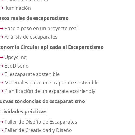
Iluminación
asos reales de escaparatismo
Paso a paso en un proyecto real
Análisis de escaparates
conomía Circular aplicada al Escaparatismo
Upcycling
EcoDiseño
El escaparate sostenible
Materiales para un escaparate sostenible
Planificación de un esparate ecofriendly
uevas tendencias de escaparatismo
ctividades prácticas
Taller de Diseño de Escaparates
Taller de Creatividad y Diseño