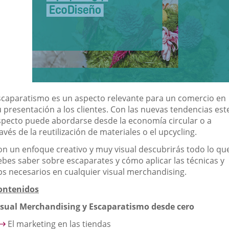
scaparatismo es un aspecto relevante para un comercio en
u presentación a los clientes. Con las nuevas tendencias est
specto puede abordarse desde la economía circular o a
avés de la reutilización de materiales o el upcycling.
on un enfoque creativo y muy visual descubrirás todo lo qu
ebes saber sobre escaparates y cómo aplicar las técnicas y
ips necesarios en cualquier visual merchandising.
ontenidos
isual Merchandising y Escaparatismo desde cero
El marketing en las tiendas