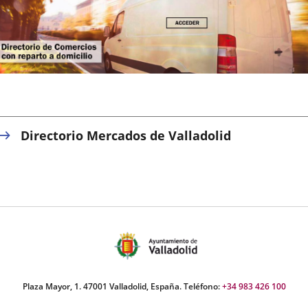
aplicación
externa.
Directorio Mercados de Valladolid
Plaza Mayor, 1. 47001 Valladolid, España. Teléfono:
+34 983 426 100