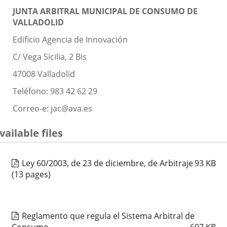
JUNTA ARBITRAL MUNICIPAL DE CONSUMO DE
VALLADOLID
Edificio Agencia de Innovación
C/ Vega Sicilia, 2 Bis
47008 Valladolid
Teléfono: 983 42 62 29
Correo-e: jac@ava.es
vailable files
Ley 60/2003, de 23 de diciembre, de Arbitraje
93
KB
(13 pages)
Reglamento que regula el Sistema Arbitral de