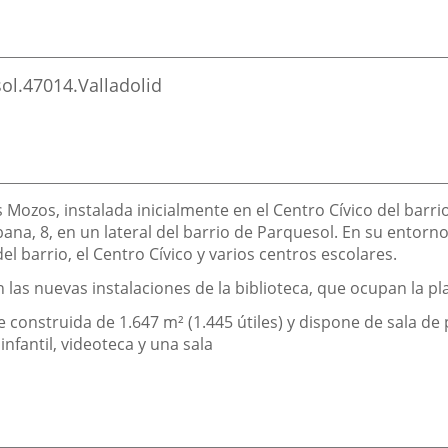
ol.
47014.
Valladolid
s Mozos, instalada inicialmente en el Centro Cívico del barr
ana, 8, en un lateral del barrio de Parquesol. En su entorno 
el barrio, el Centro Cívico y varios centros escolares.
las nuevas instalaciones de la biblioteca, que ocupan la pla
e construida de 1.647 m² (1.445 útiles) y dispone de sala de 
infantil, videoteca y una sala