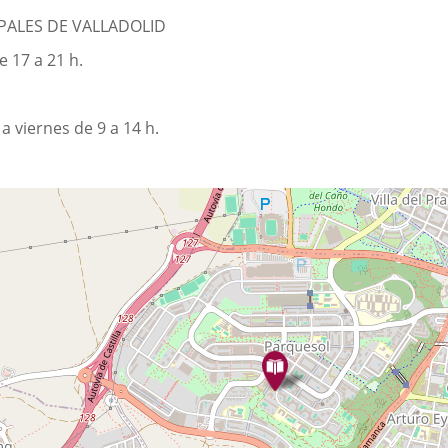
IPALES DE VALLADOLID
e 17 a 21 h.
a viernes de 9 a 14 h.