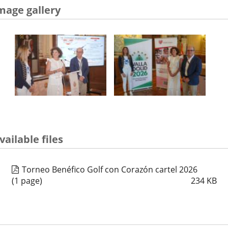
mage gallery
vailable files
Torneo Benéfico Golf con Corazón cartel 2026
(1 page)
234
KB