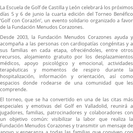
Descripción
La Escuela de Golf de Castilla y León celebrará los próximos
días 5 y 6 de junio la cuarta edición del Torneo Benéfico
‘Golf con Corazón’, un evento solidario organizado a favor
de la Fundación Menudos Corazones.
Desde 2003, la Fundación Menudos Corazones ayuda y
acompaña a las personas con cardiopatías congénitas y a
sus familias en cada etapa, ofreciéndoles, entre otros
recursos, alojamiento gratuito por los desplazamientos
médicos, apoyo psicológico y emocional, actividades
terapéuticas y momentos de respiro durante la
hospitalización, información y orientación, así como
espacios donde rodearse de una comunidad que les
comprende.
El torneo, que se ha convertido en una de las citas más
especiales y emotivas del Golf en Valladolid, reunirá a
jugadores, familias, patrocinadores y colaboradores con
un objetivo común: visibilizar la labor que realiza la
Fundación Menudos Corazones y transmitir un mensaje de
apoyo y esperanza a todas las familias que conviven con