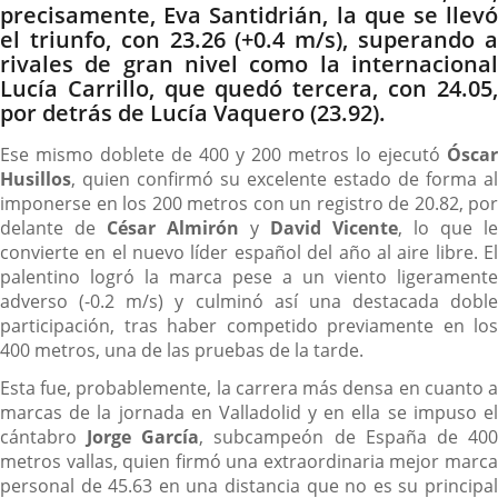
precisamente, Eva Santidrián, la que se llevó
el triunfo, con 23.26 (+0.4 m/s), superando a
rivales de gran nivel como la internacional
Lucía Carrillo, que quedó tercera, con 24.05,
por detrás de Lucía Vaquero (23.92).
Ese mismo doblete de 400 y 200 metros lo ejecutó
Óscar
Husillos
, quien confirmó su excelente estado de forma al
imponerse en los 200 metros con un registro de 20.82, por
delante de
César Almirón
y
David Vicente
, lo que le
convierte en el nuevo líder español del año al aire libre. El
palentino logró la marca pese a un viento ligeramente
adverso (-0.2 m/s) y culminó así una destacada doble
participación, tras haber competido previamente en los
400 metros, una de las pruebas de la tarde.
Esta fue, probablemente, la carrera más densa en cuanto a
marcas de la jornada en Valladolid y en ella se impuso el
cántabro
Jorge García
, subcampeón de España de 40
metros vallas, quien firmó una extraordinaria mejor marca
personal de 45.63 en una distancia que no es su principal