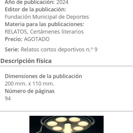
Año de publicación
2024
Editor de la publicación
Fundación Municipal de Deportes
Materia para las publicaciones
RELATOS
Certámenes literarios
Precio
AGOTADO
Serie
Relatos cortos deportivos n.º 9
Descripción física
Dimensiones de la publicación
200 mm. x 110 mm.
Número de páginas
94
Imagen
de