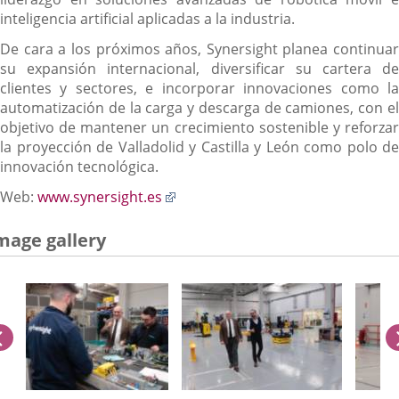
inteligencia artificial aplicadas a la industria.
De cara a los próximos años, Synersight planea continuar
su expansión internacional, diversificar su cartera de
clientes y sectores, e incorporar innovaciones como la
automatización de la carga y descarga de camiones, con el
objetivo de mantener un crecimiento sostenible y reforzar
la proyección de Valladolid y Castilla y León como polo de
innovación tecnológica.
Enlace
Web:
www.synersight.es
a
una
mage gallery
aplicación
externa.
previus