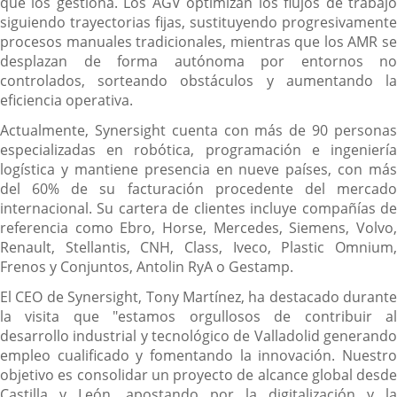
que los gestiona. Los AGV optimizan los flujos de trabajo
siguiendo trayectorias fijas, sustituyendo progresivamente
procesos manuales tradicionales, mientras que los AMR se
desplazan de forma autónoma por entornos no
controlados, sorteando obstáculos y aumentando la
eficiencia operativa.
Actualmente, Synersight cuenta con más de 90 personas
especializadas en robótica, programación e ingeniería
logística y mantiene presencia en nueve países, con más
del 60% de su facturación procedente del mercado
internacional. Su cartera de clientes incluye compañías de
referencia como Ebro, Horse, Mercedes, Siemens, Volvo,
Renault, Stellantis, CNH, Class, Iveco, Plastic Omnium,
Frenos y Conjuntos, Antolin RyA o Gestamp.
El CEO de Synersight, Tony Martínez, ha destacado durante
la visita que "estamos orgullosos de contribuir al
desarrollo industrial y tecnológico de Valladolid generando
empleo cualificado y fomentando la innovación. Nuestro
objetivo es consolidar un proyecto de alcance global desde
Castilla y León, apostando por la digitalización y la