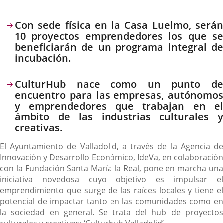
la
noticia
externa.
externa.
extern
Descripción
Con sede física en la Casa Luelmo, serán
10 proyectos emprendedores los que se
beneficiarán de un programa integral de
incubación.
CulturHub nace como un punto de
encuentro para las empresas, autónomos
y emprendedores que trabajan en el
ámbito de las industrias culturales y
creativas.
El Ayuntamiento de Valladolid, a través de la Agencia de
Innovación y Desarrollo Económico, IdeVa, en colaboración
con la Fundación Santa María la Real, pone en marcha una
iniciativa novedosa cuyo objetivo es impulsar el
emprendimiento que surge de las raíces locales y tiene el
potencial de impactar tanto en las comunidades como en
la sociedad en general. Se trata del hub de proyectos