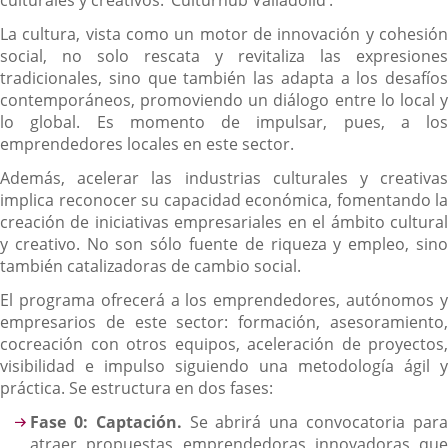
culturales y creativos: ‘Culturhub Valladolid’.
La cultura, vista como un motor de innovación y cohesión
social, no solo rescata y revitaliza las expresiones
tradicionales, sino que también las adapta a los desafíos
contemporáneos, promoviendo un diálogo entre lo local y
lo global. Es momento de impulsar, pues, a los
emprendedores locales en este sector.
Además, acelerar las industrias culturales y creativas
implica reconocer su capacidad económica, fomentando la
creación de iniciativas empresariales en el ámbito cultural
y creativo. No son sólo fuente de riqueza y empleo, sino
también catalizadoras de cambio social.
El programa ofrecerá a los emprendedores, autónomos y
empresarios de este sector: formación, asesoramiento,
cocreación con otros equipos, aceleración de proyectos,
visibilidad e impulso siguiendo una metodología ágil y
práctica. Se estructura en dos fases:
Fase 0: Captación.
Se abrirá una convocatoria par
atraer propuestas emprendedoras innovadoras que