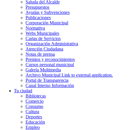
Saluda del Alcalde
Presupuestos
Ayudas y Subvenciones
Publicaciones
Corporación Municipal
Normativa
Webs Municipales
Cartas de Servicios
Organización Administrativa
Atención Ciudadana
Notas de prensa
Premios y reconocimientos
Cursos personal municipal
Galería Multimedia
Archivo Municipal
Link to external application.
Portal de Transparencia
Canal Interno Información
Tu ciudad
Bibliotecas
Comercio
Consumo
Cultura
Deportes
Educación
Empleo