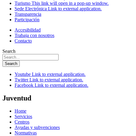
Turismo
This link will open in a pop-up window.
Sede Electrónica
Link to external application.
Transparencia
Participación
Accesibilidad
Trabaja con nosotros
Contacto
Search
Search
Youtube
Link to external application.
Twitter
Link to external application.
Facebook
Link to external application.
Juventud
Home
Servicios
Centros
Ayudas y subvenciones
Normativas