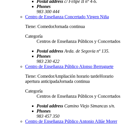
Postal address
c/ Felipe II nº 4-6.
Phones
983 300 444
Centro de Enseñanza Concertado Virgen Niña
Tiene: ComedorJornada continua
Categoría
Centros de Enseñanza Públicos y Concertados
Postal address
Avda. de Segovia nº 135.
Phones
983 230 422
Centro de Enseñanza Público Alonso Berruguete
Tiene: ComedorAmpliación horario tardeHorario
apertura anticipadaJornada continua
Categoría
Centros de Enseñanza Públicos y Concertados
Postal address
Camino Viejo Simancas s/n.
Phones
983 457 350
Centro de Enseñanza Público Antonio Allúe Morer