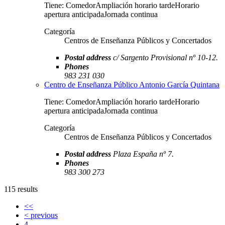
Tiene: ComedorAmpliación horario tardeHorario
apertura anticipadaJornada continua
Categoría
Centros de Enseñanza Públicos y Concertados
Postal address
c/ Sargento Provisional nº 10-12.
Phones
983 231 030
Centro de Enseñanza Público Antonio García Quintana
Tiene: ComedorAmpliación horario tardeHorario
apertura anticipadaJornada continua
Categoría
Centros de Enseñanza Públicos y Concertados
Postal address
Plaza España nº 7.
Phones
983 300 273
115 results
<<
< previous
4