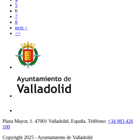
5
6
7
8
next >
>>
Plaza Mayor, 1. 47001 Valladolid, España. Teléfono:
+34 983 426
100
Copyright 2025 - Ayuntamiento de Valladolid