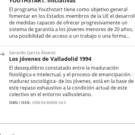
YOUTHSTART. Iniciativas
El programa Youthstart tiene como objetivo general
fomentar en los Estados miembros de la UE el desarrol
de medidas capaces de ofrecer progresivamente un
sistema de garantía a los jóvenes menores de 20 años,
una posibilidad de acceso a un trabajo o una forma...
ISBN
/
Gerardo García Álvarez
ISSN
Los jóvenes de Valladolid 1994
El desequilibrio constatado entre la maduración
fisiológica e intelectual, y el proceso de emancipación -
madurez sociológica- de los jóvenes, está en la base de
este repaso exhaustivo a la condición actual de este
colectivo en el entorno vallisoletano.
Autor
ISBN / ISSN
ISBN 84-86808-34-0