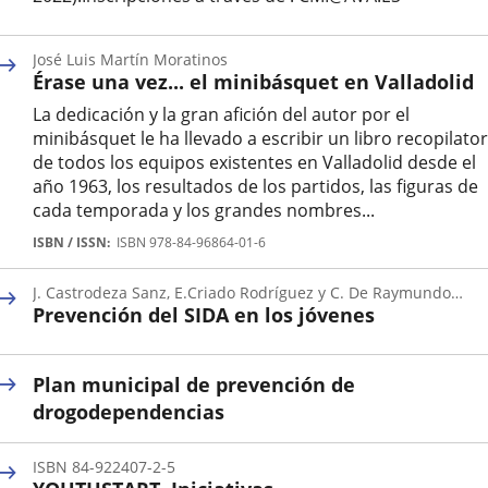
José Luis Martín Moratinos
Érase una vez... el minibásquet en Valladolid
La dedicación y la gran afición del autor por el
minibásquet le ha llevado a escribir un libro recopilator
de todos los equipos existentes en Valladolid desde el
año 1963, los resultados de los partidos, las figuras de
cada temporada y los grandes nombres...
Autor
ISBN / ISSN
ISBN 978-84-96864-01-6
J. Castrodeza Sanz, E.Criado Rodríguez y C. De Raymundo
Prevención del SIDA en los jóvenes
Sánchez
Autor
Plan municipal de prevención de
drogodependencias
ISBN 84-922407-2-5