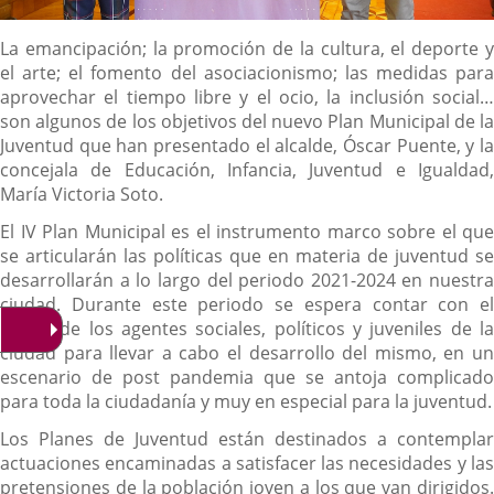
Descripción
La emancipación; la promoción de la cultura, el deporte y
el arte; el fomento del asociacionismo; las medidas para
aprovechar el tiempo libre y el ocio, la inclusión social…
son algunos de los objetivos del nuevo Plan Municipal de la
Juventud que han presentado el alcalde, Óscar Puente, y la
concejala de Educación, Infancia, Juventud e Igualdad,
María Victoria Soto.
El IV Plan Municipal es el instrumento marco sobre el que
se articularán las políticas que en materia de juventud se
desarrollarán a lo largo del periodo 2021-2024 en nuestra
ciudad. Durante este periodo se espera contar con el
apoyo de los agentes sociales, políticos y juveniles de la
ciudad para llevar a cabo el desarrollo del mismo, en un
escenario de post pandemia que se antoja complicado
para toda la ciudadanía y muy en especial para la juventud.
Los Planes de Juventud están destinados a contemplar
actuaciones encaminadas a satisfacer las necesidades y las
pretensiones de la población joven a los que van dirigidos.