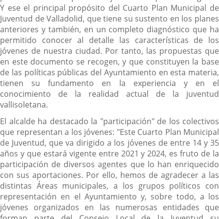
Y ese el principal propósito del Cuarto Plan Municipal de
Juventud de Valladolid, que tiene su sustento en los planes
anteriores y también, en un completo diagnóstico que ha
permitido conocer al detalle las características de los
jóvenes de nuestra ciudad. Por tanto, las propuestas que
en este documento se recogen, y que constituyen la base
de las políticas públicas del Ayuntamiento en esta materia,
tienen su fundamento en la experiencia y en el
conocimiento de la realidad actual de la juventud
vallisoletana.
El alcalde ha destacado la "participación" de los colectivos
que representan a los jóvenes: "Este Cuarto Plan Municipal
de Juventud, que va dirigido a los jóvenes de entre 14 y 35
años y que estará vigente entre 2021 y 2024, es fruto de la
participación de diversos agentes que lo han enriquecido
con sus aportaciones. Por ello, hemos de agradecer a las
distintas Áreas municipales, a los grupos políticos con
representación en el Ayuntamiento y, sobre todo, a los
jóvenes organizados en las numerosas entidades que
forman parte del Consejo Local de la Juventud su