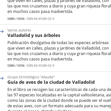
que viven en calles, plazas y jardines de Valladolid, con
las que nos cruzamos a diario y cuya gran riqueza floral
en muchos casos pasa inadvertida.
Autor
ISBN / ISSN
ISBN 84-95389-02-9
Varios autores
Valladolid y sus árboles
Publicación divulgativa de todas las especies arbóreas
que viven en calles, plazas y jardines de Valladolid, con
las que nos cruzamos a diario y cuya gran riqueza floral
en muchos casos pasa inadvertida.
Autor
ISBN / ISSN
ISBN 84-95389-02-9
Grupo Ornitológico "Alauda"
Guía de aves de la ciudad de Valladolid
En el libro se recogen las características de cada una d
las 97 especies localizadas en la capital vallisoletana, as
como las zonas de la ciudad donde se puede ver el vue
de estas aves, con un formato adecuado para su mane