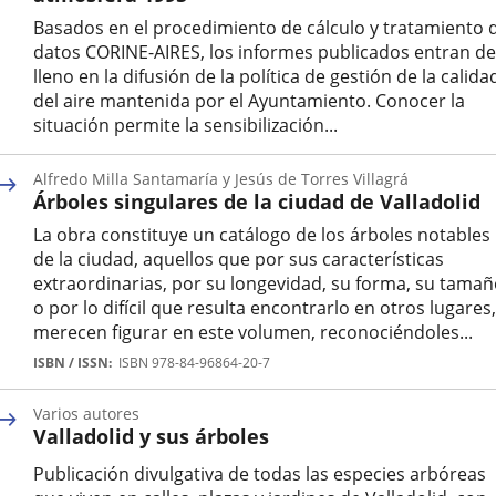
Basados en el procedimiento de cálculo y tratamiento 
datos CORINE-AIRES, los informes publicados entran de
lleno en la difusión de la política de gestión de la calida
del aire mantenida por el Ayuntamiento. Conocer la
situación permite la sensibilización...
Alfredo Milla Santamaría y Jesús de Torres Villagrá
Árboles singulares de la ciudad de Valladolid
La obra constituye un catálogo de los árboles notables
de la ciudad, aquellos que por sus características
extraordinarias, por su longevidad, su forma, su tama
o por lo difícil que resulta encontrarlo en otros lugares,
merecen figurar en este volumen, reconociéndoles...
Autor
ISBN / ISSN
ISBN 978-84-96864-20-7
Varios autores
Valladolid y sus árboles
Publicación divulgativa de todas las especies arbóreas