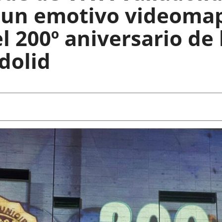
e un emotivo videoma
200º aniversario de l
dolid