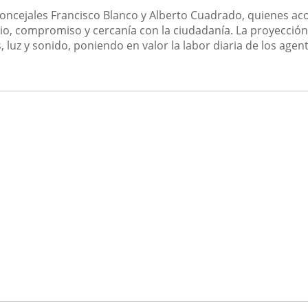
s concejales Francisco Blanco y Alberto Cuadrado, quienes
io, compromiso y cercanía con la ciudadanía. La proyección a
 luz y sonido, poniendo en valor la labor diaria de los agent