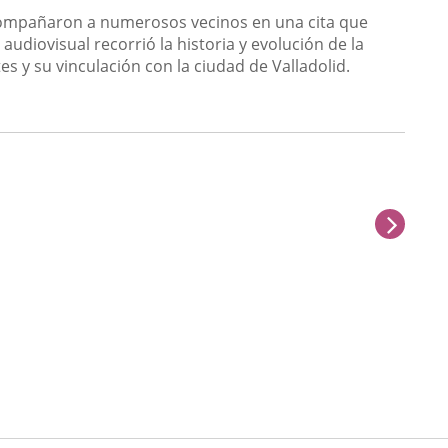
 acompañaron a numerosos vecinos en una cita que
udiovisual recorrió la historia y evolución de la
es y su vinculación con la ciudad de Valladolid.
next