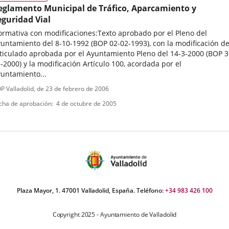
eglamento Municipal de Tráfico, Aparcamiento y
eguridad Vial
rmativa con modificaciones:Texto aprobado por el Pleno del
untamiento del 8-10-1992 (BOP 02-02-1993), con la modificación de
ticulado aprobada por el Ayuntamiento Pleno del 14-3-2000 (BOP 3
-2000) y la modificación Artículo 100, acordada por el
untamiento...
ipo
ferencia
P Valladolid
, de 23 de febrero de 2006
letin
e
cha de aprobación
4 de octubre de 2005
ormativa
Plaza Mayor, 1. 47001 Valladolid, España. Teléfono:
+34 983 426 100
Copyright 2025 - Ayuntamiento de Valladolid