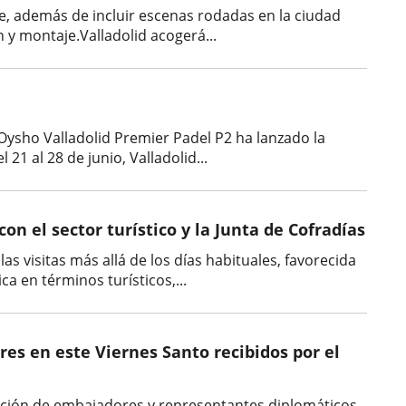
e, además de incluir escenas rodadas en la ciudad
 y montaje.Valladolid acogerá...
Oysho Valladolid Premier Padel P2 ha lanzado la
21 al 28 de junio, Valladolid...
on el sector turístico y la Junta de Cofradías
s visitas más allá de los días habituales, favorecida
a en términos turísticos,...
res en este Viernes Santo recibidos por el
legación de embajadores y representantes diplomáticos