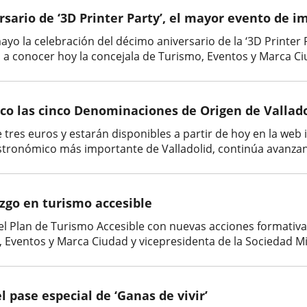
ersario de ‘3D Printer Party’, el mayor evento de 
mayo la celebración del décimo aniversario de la ‘3D Printer
 a conocer hoy la concejala de Turismo, Eventos y Marca Ciu
lico las cinco Denominaciones de Origen de Vallado
tres euros y estarán disponibles a partir de hoy en la web i
astronómico más importante de Valladolid, continúa avanzan
azgo en turismo accesible
del Plan de Turismo Accesible con nuevas acciones formativa
, Eventos y Marca Ciudad y vicepresidenta de la Sociedad Mi
l pase especial de ‘Ganas de vivir’