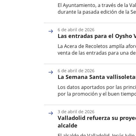
El Ayuntamiento, a través de la V
durante la pasada edición de la Se
Fecha
de
6 de abril de 2026
la
Las entradas para el Oysho V
noticia
La Acera de Recoletos amplía afor
venta de las entradas para una de 
Fecha
de
6 de abril de 2026
la
La Semana Santa vallisoletana
noticia
Los datos aportados por las princi
por la promoción y el buen tiempo.
Fecha
de
3 de abril de 2026
la
Valladolid refuerza su proye
noticia
alcalde
El alcalde de Valladolid, Jesús Ju