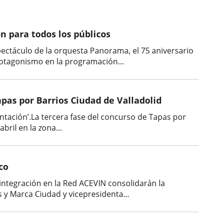
n para todos los públicos
pectáculo de la orquesta Panorama, el 75 aniversario
rotagonismo en la programación...
pas por Barrios Ciudad de Valladolid
ntación’.La tercera fase del concurso de Tapas por
bril en la zona...
co
a integración en la Red ACEVIN consolidarán la
s y Marca Ciudad y vicepresidenta...