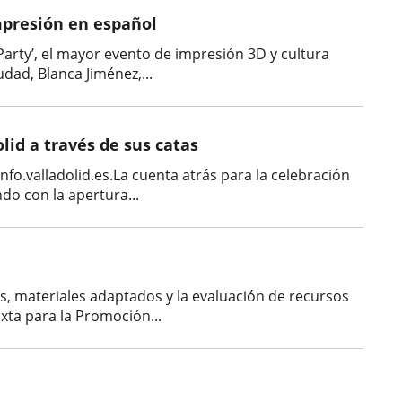
impresión en español
 Party’, el mayor evento de impresión 3D y cultura
dad, Blanca Jiménez,...
lid a través de sus catas
nfo.valladolid.es.La cuenta atrás para la celebración
do con la apertura...
s, materiales adaptados y la evaluación de recursos
xta para la Promoción...