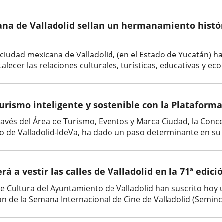
cana de Valladolid sellan un hermanamiento histór
a ciudad mexicana de Valladolid, (en el Estado de Yucatán
rtalecer las relaciones culturales, turísticas, educativas y e
urismo inteligente y sostenible con la Plataform
través del Área de Turismo, Eventos y Marca Ciudad, la Conce
 de Valladolid-IdeVa, ha dado un paso determinante en su 
á a vestir las calles de Valladolid en la 71ª edic
de Cultura del Ayuntamiento de Valladolid han suscrito hoy
ón de la Semana Internacional de Cine de Valladolid (Seminci),