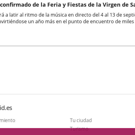
 confirmado de la Feria y Fiestas de la Virgen de 
á a latir al ritmo de la música en directo del 4 al 13 de sept
nvirtiéndose un año más en el punto de encuentro de miles 
id.es
amiento
Tu ciudad
This
Turismo