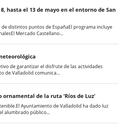
 8, hasta el 13 de mayo en el entorno de San
s de distintos puntos de EspañaEl programa incluye
nalesEl Mercado Castellano...
 meteorológica
ivo de garantizar el disfrute de las actividades
o de Valladolid comunica...
ornamental de la ruta ‘Ríos de Luz’
stenible.El Ayuntamiento de Valladolid ha dado luz
del alumbrado público...