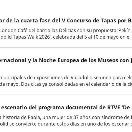
r de la cuarta fase del V Concurso de Tapas por B
London Café del barrio las Delicias con su propuesta ‘Pekín
adolid Tapas Walk 2026’, celebrada del 5 al 10 de mayo en el b
ternacional y la Noche Europea de los Museos con j
unicipales de exposiciones de Valladolid se unen para cele
e mayo. Dos citas ya consolidadas en el calendario de la ci
l escenario del programa documental de RTVE ‘De 
 la historia de Paola, una mujer de 37 años con síndrome d
lid se convierte durante estos días en uno de los escenari