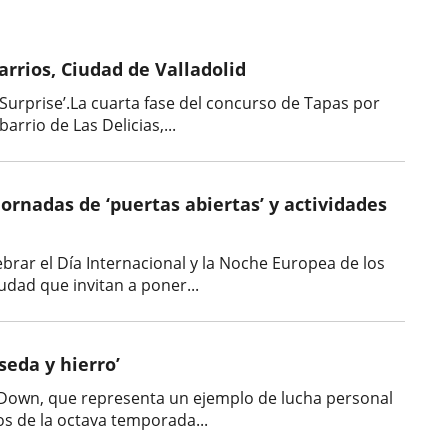
arrios, Ciudad de Valladolid
 Surprise’.La cuarta fase del concurso de Tapas por
arrio de Las Delicias,...
ornadas de ‘puertas abiertas’ y actividades
brar el Día Internacional y la Noche Europea de los
udad que invitan a poner...
seda y hierro’
e Down, que representa un ejemplo de lucha personal
os de la octava temporada...