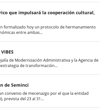
ico que impulsará la cooperación cultural,
) han formalizado hoy un protocolo de hermanamiento
conómicas entre ambas...
a VIBES
jalía de Modernización Administrativa y la Agencia de
estrategia de transformación...
ión de Seminci
 un convenio de mecenazgo por el que la entidad
 prevista del 23 al 31...