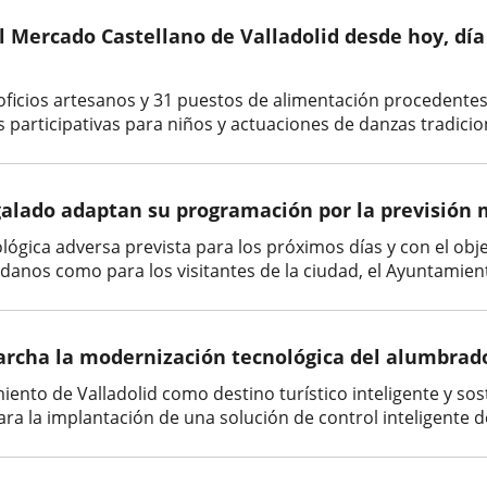
l Mercado Castellano de Valladolid desde hoy, día
 oficios artesanos y 31 puestos de alimentación procedente
s participativas para niños y actuaciones de danzas tradicio
galado adaptan su programación por la previsión
lógica adversa prevista para los próximos días y con el objet
anos como para los visitantes de la ciudad, el Ayuntamient
cha la modernización tecnológica del alumbrado 
amiento de Valladolid como destino turístico inteligente y so
 para la implantación de una solución de control inteligente 