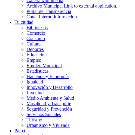
Galería Multimedia
Archivo Municipal
Link to external application.
Portal de Transparencia
Canal Interno Información
Tu ciudad
Bibliotecas
Comercio
Consumo
Cultura
Deportes
Educación
Empleo
Empleo Municipal
Estadísticas
Hacienda y Economía
Igualdad
Innovación y Desarrollo
Juventud
Medio Ambiente y Salud
Movilidad y Transporte
Seguridad y Prevención
Servicios Sociales
Turismo
Urbanismo y Vivienda
Para ti