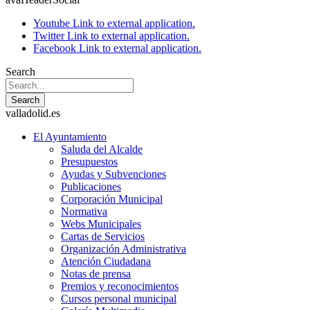
Youtube
Link to external application.
Twitter
Link to external application.
Facebook
Link to external application.
Search
Search
valladolid.es
El Ayuntamiento
Saluda del Alcalde
Presupuestos
Ayudas y Subvenciones
Publicaciones
Corporación Municipal
Normativa
Webs Municipales
Cartas de Servicios
Organización Administrativa
Atención Ciudadana
Notas de prensa
Premios y reconocimientos
Cursos personal municipal