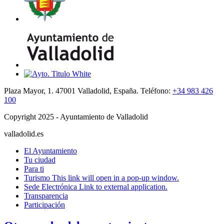
Plaza Mayor, 1. 47001 Valladolid, España. Teléfono:
+34 983 426
100
Copyright 2025 - Ayuntamiento de Valladolid
valladolid.es
El Ayuntamiento
Tu ciudad
Para ti
Turismo
This link will open in a pop-up window.
Sede Electrónica
Link to external application.
Transparencia
Participación