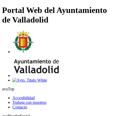
Portal Web del Ayuntamiento
de Valladolid
avaTop
Accesibilidad
Trabaja con nosotros
Contacto
avaHeaderSocial