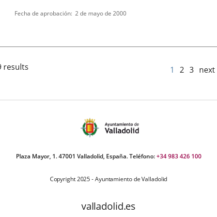
Tipo
Fecha de aprobación
2 de mayo de 2000
de
normativa
 results
1
2
3
next
Plaza Mayor, 1. 47001 Valladolid, España. Teléfono:
+34 983 426 100
Copyright 2025 - Ayuntamiento de Valladolid
valladolid.es