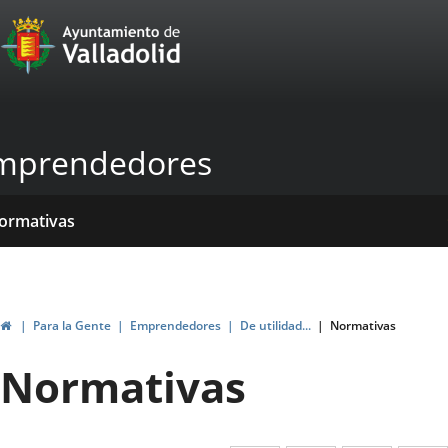
Portal
Jump to content
Web
del
Ayuntamiento
mprendedores
de
Valladolid
ome
rvicios
entros
yudas
ormativas
blicaciones
ticias
genda
ubvenciones
Home
Para la Gente
Emprendedores
De utilidad...
Normativas
Normativas