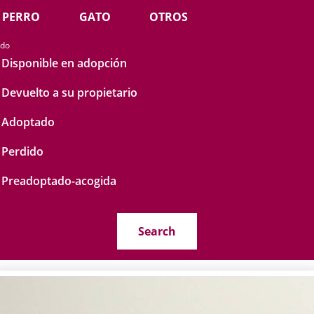
PERRO
GATO
OTROS
ado
Disponible en adopción
Devuelto a su propietario
Adoptado
Perdido
Preadoptado-acogida
Search