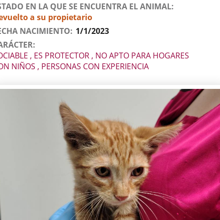
STADO EN LA QUE SE ENCUENTRA EL ANIMAL
evuelto a su propietario
ECHA NACIMIENTO
1/1/2023
ARÁCTER
OCIABLE , ES PROTECTOR , NO APTO PARA HOGARES
ON NIÑOS , PERSONAS CON EXPERIENCIA