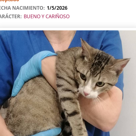
ECHA NACIMIENTO
1/5/2026
ARÁCTER
BUENO Y CARIÑOSO