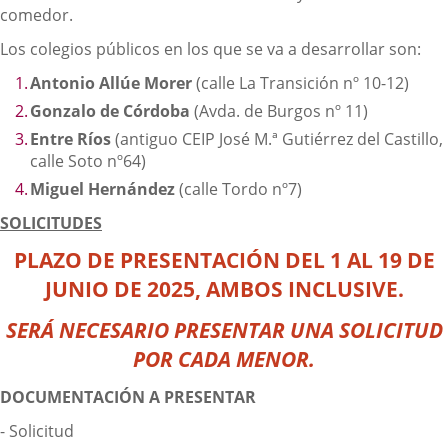
comedor.
Los colegios públicos en los que se va a desarrollar son:
Antonio Allúe Morer
(calle La Transición nº 10-12)
Gonzalo de Córdoba
(Avda. de Burgos nº 11)
Entre Ríos
(antiguo CEIP José M.ª Gutiérrez del Castillo,
calle Soto nº64)
Miguel Hernández
(calle Tordo nº7)
SOLICITUDES
PLAZO DE PRESENTACIÓN
DEL 1 AL 19 DE
JUNIO DE 2025, AMBOS INCLUSIVE.
SERÁ NECESARIO PRESENTAR UNA SOLICITUD
POR CADA MENOR.
DOCUMENTACIÓN A PRESENTAR
- Solicitud