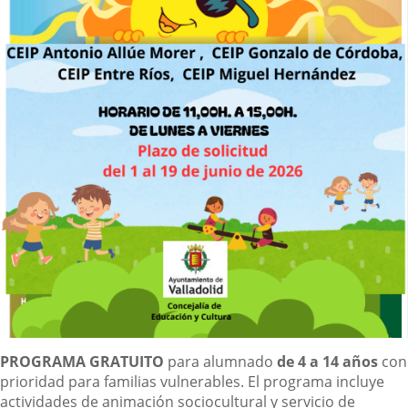
Descripción
PROGRAMA GRATUITO
para alumnado
de 4 a 14 años
con
prioridad para familias vulnerables. El programa incluye
actividades de animación sociocultural y servicio de