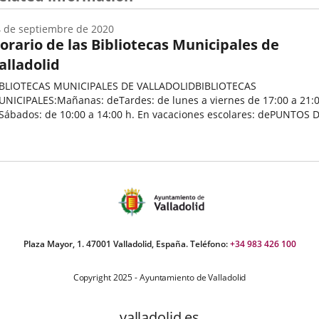
 de septiembre de 2020
orario de las Bibliotecas Municipales de
alladolid
IBLIOTECAS MUNICIPALES DE VALLADOLIDBIBLIOTECAS
NICIPALES:Mañanas: deTardes: de lunes a viernes de 17:00 a 21:
bados: de 10:00 a 14:00 h. En vacaciones escolares: dePUNTOS DE
ECTURA
echa
e
oticia
Plaza Mayor, 1. 47001 Valladolid, España. Teléfono:
+34 983 426 100
Copyright 2025 - Ayuntamiento de Valladolid
valladolid.es