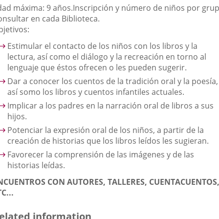
dad máxima: 9 años.
Inscripción y número de niños por grup
onsultar en cada Biblioteca.
jetivos:
Estimular el contacto de los niños con los libros y la
lectura, así como el diálogo y la recreación en torno al
lenguaje que éstos ofrecen o les pueden sugerir.
Dar a conocer los cuentos de la tradición oral y la poesía,
así somo los libros y cuentos infantiles actuales.
Implicar a los padres en la narración oral de libros a sus
hijos.
Potenciar la expresión oral de los niños, a partir de la
creación de historias que los libros leídos les sugieran.
Favorecer la comprensión de las imágenes y de las
historias leídas.
NCUENTROS CON AUTORES, TALLERES, CUENTACUENTOS
C...
elated information