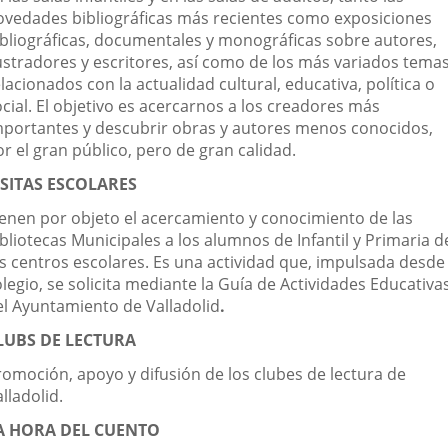
ovedades bibliográficas más recientes como exposiciones
ibliográficas, documentales y monográficas sobre autores,
lustradores y escritores, así como de los más variados tema
lacionados con la actualidad cultural, educativa, política o
cial. El objetivo es acercarnos a los creadores más
mportantes y descubrir obras y autores menos conocidos,
r el gran público, pero de gran calidad.
ISITAS ESCOLARES
ienen por objeto el acercamiento y conocimiento de las
bliotecas Municipales a los alumnos de Infantil y Primaria d
os centros escolares. Es una actividad que, impulsada desde 
legio, se solicita mediante la Guía de Actividades Educativa
el Ayuntamiento de Valladolid
.
LUBS DE LECTURA
romoción, apoyo y difusión de los clubes de lectura de
lladolid.
A HORA DEL CUENTO